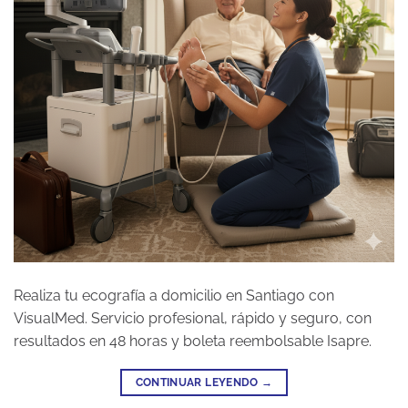
Realiza tu ecografía a domicilio en Santiago con
VisualMed. Servicio profesional, rápido y seguro, con
resultados en 48 horas y boleta reembolsable Isapre.
CONTINUAR LEYENDO
→