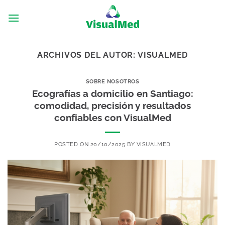
Saltar
al
contenido
ARCHIVOS DEL AUTOR:
VISUALMED
SOBRE NOSOTROS
Ecografías a domicilio en Santiago:
comodidad, precisión y resultados
confiables con VisualMed
POSTED ON
20/10/2025
BY
VISUALMED